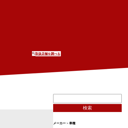
取扱店舗を調べる
メーカー > 車種