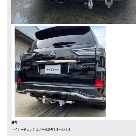
備考
マイナーチェンジ後の平成29年8月～の仕様