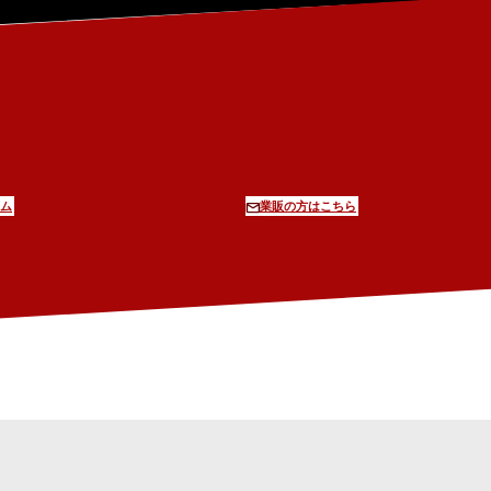
ム
業販の方はこちら