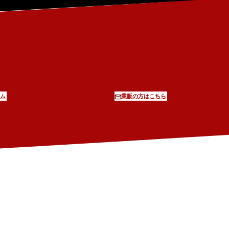
ム
業販の方はこちら