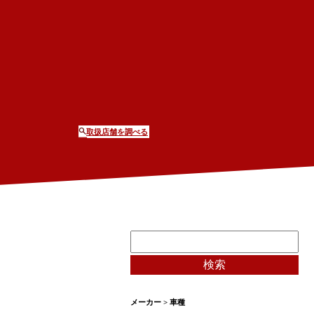
取扱店舗を調べる
メーカー > 車種