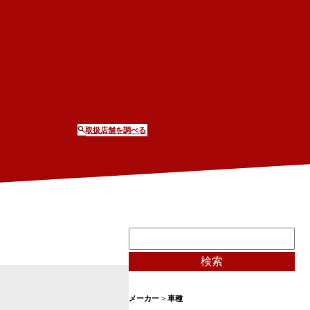
取扱店舗を調べる
メーカー > 車種