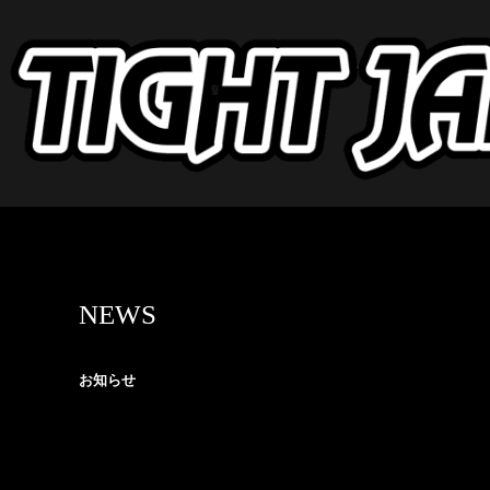
NEWS
お知らせ