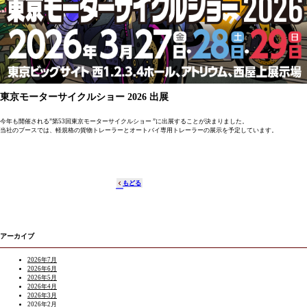
東京モーターサイクルショー 2026 出展
今年も開催される”第53回東京モーターサイクルショー ”に出展することが決まりました。
当社のブースでは、軽規格の貨物トレーラーとオートバイ専用トレーラーの展示を予定しています。
もどる
アーカイブ
2026年7月
2026年6月
2026年5月
2026年4月
2026年3月
2026年2月