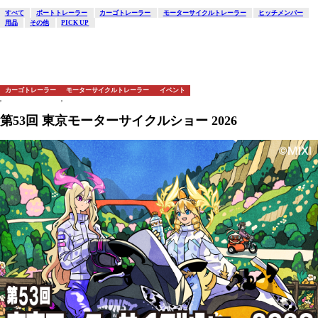
すべて
ボートトレーラー
カーゴトレーラー
モーターサイクルトレーラー
ヒッチメンバー
用品
その他
PICK UP
カーゴトレーラー
モーターサイクルトレーラー
イベント
第53回 東京モーターサイクルショー 2026