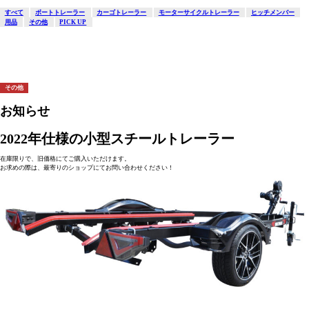
すべて
ボートトレーラー
カーゴトレーラー
モーターサイクルトレーラー
ヒッチメンバー
用品
その他
PICK UP
その他
お知らせ
2022年仕様の小型スチールトレーラー
在庫限りで、旧価格にてご購入いただけます。
お求めの際は、最寄りのショップにてお問い合わせください！