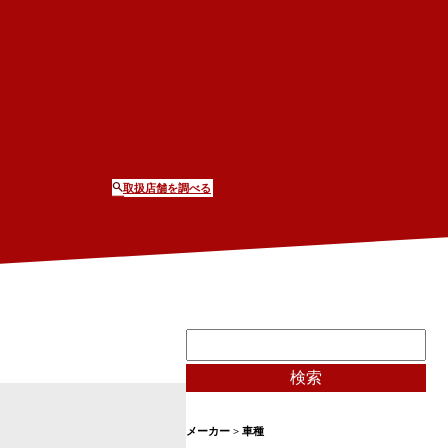
取扱店舗を調べる
メーカー > 車種