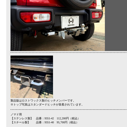
製品版はロストワックス製のヒッチメンバーです。
※トップ写真はスタンダードヒッチが装着されています。
ノマド用
【ステンレス製】 品番：9351-42 112,200円（税込）
【スチール製】 品番：9351-40 95,700円（税込）