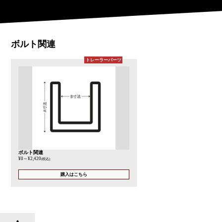
ボルト関連
トレーラーパーツ
ボルト関連
¥0
～
¥2,420
(税込)
購入はこちら