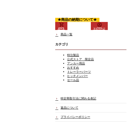
★商品の納期について★
カート
マイページ
商品一覧
カテゴリ
特注製品
公式ストア 限定品
アンカー用品
おすすめ
トレーラーパーツ
ヒッチメンバー
セール品
特定商取引法に関わる表記
返品について
プライバシーポリシー