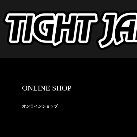
ONLINE SHOP
オンラインショップ