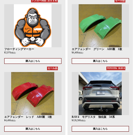
アンカー用品
おすすめ
セール品
フローティングマーカー
エアフェンダー グリーン ABS製 1枚
¥2,970
¥4,400
(税込)
(税込)
購入はこちら
購入はこちら
セール品
TOYOTA
RAV4
エアフェンダー レッド ABS製 1枚
RAV4 モデリスタ 強化版 50系
¥4,400
¥126,500
(税込)
(税込)
購入はこちら
購入はこちら