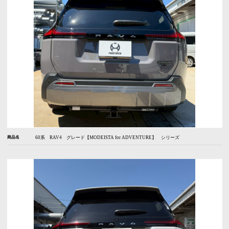
商品名
60系 RAV4 グレード【MODEISTA for ADVENTURE】 シリーズ