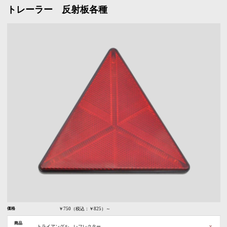
トレーラー 反射板各種
価格
￥750（税込：￥825）～
商品
トライアングル レフレクター