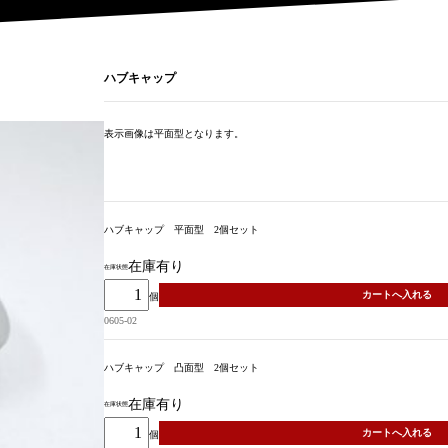
ハブキャップ
表示画像は平面型となります。
ハブキャップ 平面型 2個セット
在庫有り
在庫状態
個
0605-02
ハブキャップ 凸面型 2個セット
在庫有り
在庫状態
個