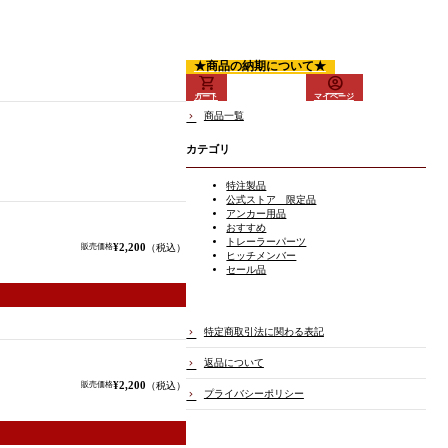
★商品の納期について★
カート
マイページ
商品一覧
カテゴリ
特注製品
公式ストア 限定品
アンカー用品
おすすめ
トレーラーパーツ
¥2,200
販売価格
（税込）
ヒッチメンバー
セール品
特定商取引法に関わる表記
返品について
¥2,200
販売価格
（税込）
プライバシーポリシー