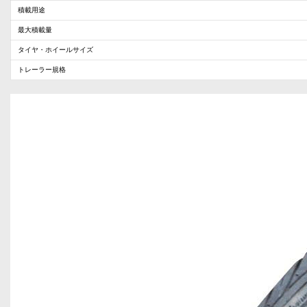
積載用途
最大積載量
タイヤ・ホイールサイズ
トレーラー規格