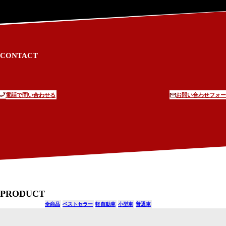
CONTACT
電話で問い合わせる
お問い合わせフォー
PRODUCT
全商品
ベストセラー
軽自動車
小型車
普通車