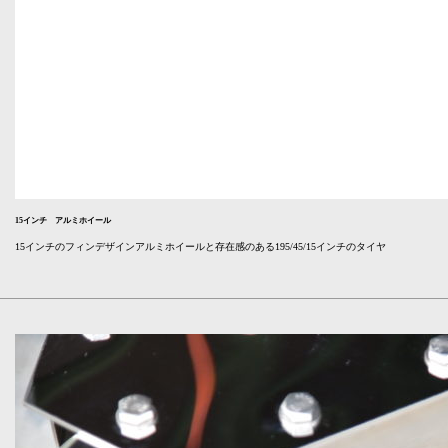
15インチ アルミホイール
15インチのフィンデザインアルミホイールと存在感のある195/45/15インチのタイヤ