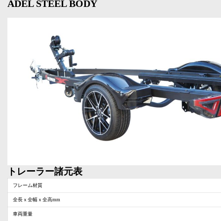
ADEL STEEL BODY
トレーラー諸元表
フレーム材質
全長ｘ全幅ｘ全高mm
車両重量